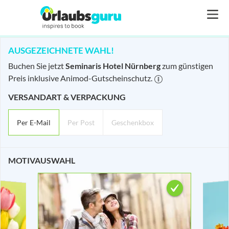
AUSGEZEICHNETE WAHL!
Ihre Bestellung - Semina
Buchen Sie jetzt
Seminaris Hotel Nürnberg
zum günstigen
Preis inklusive Animod-Gutscheinschutz.
VERSANDART & VERPACKUNG
Per E-Mail
Per Post
Geschenkbox
MOTIVAUSWAHL