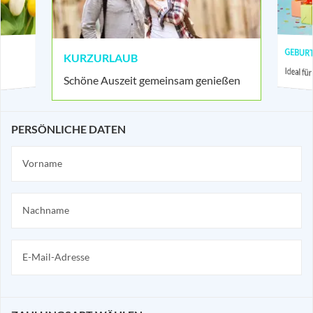
GEBUR
KURZURLAUB
Ideal f
Schöne Auszeit gemeinsam genießen
PERSÖNLICHE DATEN