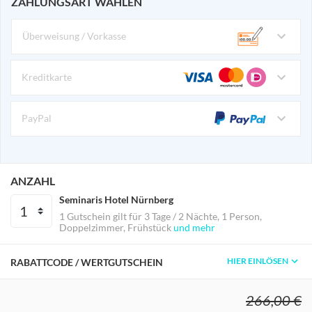
ZAHLUNGSART WÄHLEN
Überweisung / Vorkasse
Kreditkarte
PayPal
ANZAHL
Seminaris Hotel Nürnberg
1 Gutschein gilt für
3 Tage / 2 Nächte
1 Person
Doppelzimmer
Frühstück
und mehr
HIER EINLÖSEN
RABATTCODE / WERTGUTSCHEIN
266,00 €