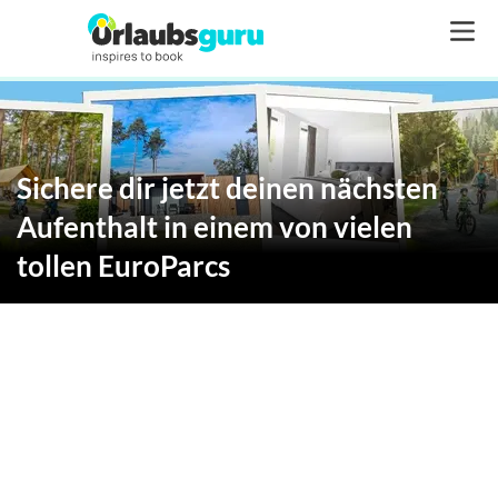
Sichere dir jetzt deinen nächsten
Aufenthalt in einem von vielen
tollen EuroParcs