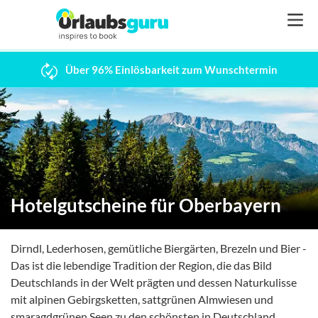
Über 96% Einlösbarkeit zum Wunschtermin
Hotelgutscheine für Oberbayern
Dirndl, Lederhosen, gemütliche Biergärten, Brezeln und Bier -
Das ist die lebendige Tradition der Region, die das Bild
Deutschlands in der Welt prägten und dessen Naturkulisse
mit alpinen Gebirgsketten, sattgrünen Almwiesen und
smaragdgrünen Seen zu den schönsten in Deutschland