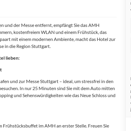
en und der Messe entfernt, empfängt Sie das AMH
Zimmern, kostenfreiem WLAN und einem Frühstück, das
epaart mit einem modernen Ambiente, macht das Hotel zur
e in die Region Stuttgart.
el lieben:
t
fen und zur Messe Stuttgart – ideal, um stressfrei in den
besuchen. In nur 25 Minuten sind Sie mit dem Auto mitten
hopping und Sehenswürdigkeiten wie das Neue Schloss und
m Frühstücksbuffet im AMH an erster Stelle. Freuen Sie