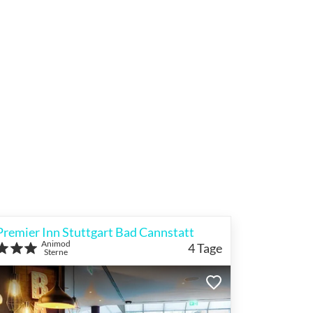
Premier Inn Stuttgart Bad Cannstatt
Animod
4
Tage
Sterne