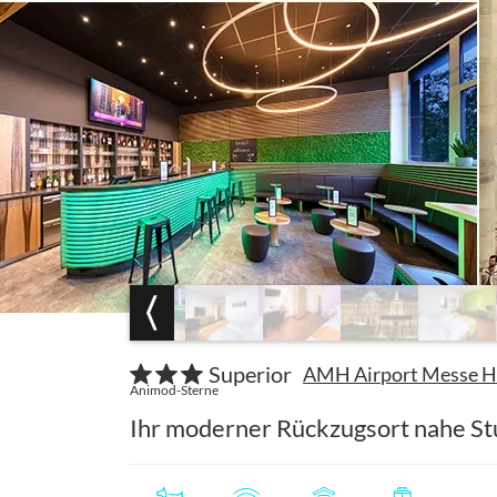
Superior
AMH Airport Messe Hot
Animod-Sterne
Ihr moderner Rückzugsort nahe St