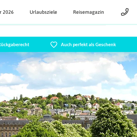
r 2026
Urlaubsziele
Reisemagazin
 Rückgaberecht
Auch perfekt als Geschenk