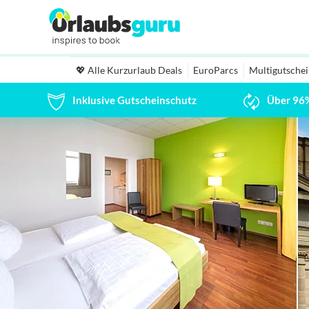
💖 Alle Kurzurlaub Deals
EuroParcs
Multigutsche
Inklusive Gutscheinschutz
Über 96