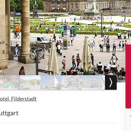
el, Filderstadt
uttgart