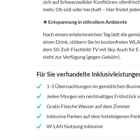
sich auf Schwarzwälder Konfitüren, ofenfrisch
mehr. Ob süß oder herzhaft – hier findet jeder
★ Entspannung in stilvollem Ambiente
Nach einem erlebnisreichen Tag lädt die gemü
einen Drink, stöbern Sie im kostenfreien WLA
dem 50-Zoll-Flachbild-TV mit Sky. Auch für E
steht zur Verfügung (gegen Gebühr).
Für Sie verhandelte Inklusivleistunge
1-3 Übernachtungen im gemütlichen Busin
Jeden Morgen ein reichhaltiges Frühstück 
Gratis Flasche Wasser auf dem Zimmer
Inklusive Parken auf dem hoteleigenen Park
W-LAN Nutzung inklusive