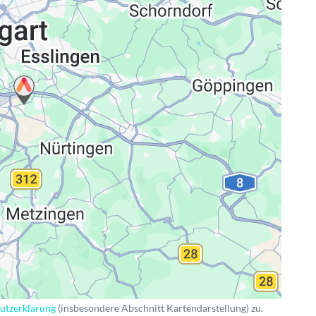
ng
utzerklärung
(insbesondere Abschnitt Kartendarstellung) zu.