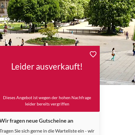
Leider ausverkauft!
Dieses Angebot ist wegen der hohen Nachfrage
leider bereits vergriffen
Wir fragen neue Gutscheine an
Tragen Sie sich gerne in die Warteliste ein - wir