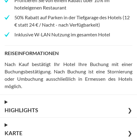
Profitieren Sie von einem Rabatt über 10% im
hoteleigenen Restaurant
50% Rabatt auf Parken in der Tiefgarage des Hotels (12
€ statt 24 € / Nacht - nach Verfügbarkeit)
Inklusive W-LAN Nutzung im gesamten Hotel
REISEINFORMATIONEN
Nach Kauf bestätigt Ihr Hotel Ihre Buchung mit einer
Buchungsbestätigung
.
Nach Buchung ist eine Stornierung
oder Umbuchung ausschließlich in Ermessen des Hotels
möglich
.
HIGHLIGHTS
❯
KARTE
❯