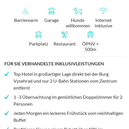
Barrierearm
Garage
Hunde
Internet
willkommen
inklusive
Parkplatz
Restaurant
ÖPNV <
500m
FÜR SIE VERHANDELTE INKLUSIVLEISTUNGEN
Top Hotel in großartiger Lage direkt bei der Burg
Vysehrad und nur 2 U-Bahn Stationen vom Zentrum
entfernt
1 -3 Übernachtung im gemütlichen Doppelzimmer für 2
Personen
Jeden Morgen ein leckeres Frühstück vom reichhaltigen
Buffet