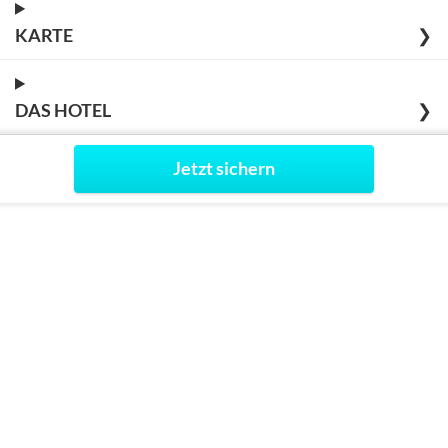
KARTE
❯
DAS HOTEL
❯
Jetzt sichern