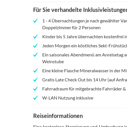
Für Sie verhandelte Inklusivleistunge
1 - 4 Übernachtungen je nach gewählter Va
Doppelzimmer für 2 Personen
Kinder bis 5 Jahre übernachten kostenfrei i
Jeden Morgen ein köstliches Sekt-Frühstück
Ein saisonales Abendmenü am Anreisetag a
Weinstube
Eine kleine Flasche Mineralwasser in der M
Gratis Late Check Out bis 14 Uhr (auf Anfr
Fahrradraum für mitgebrachte Fahrräder & 
W-LAN Nutzung inklusive
Reiseinformationen
Eine kostenlose Stornierung und Umbuchung is