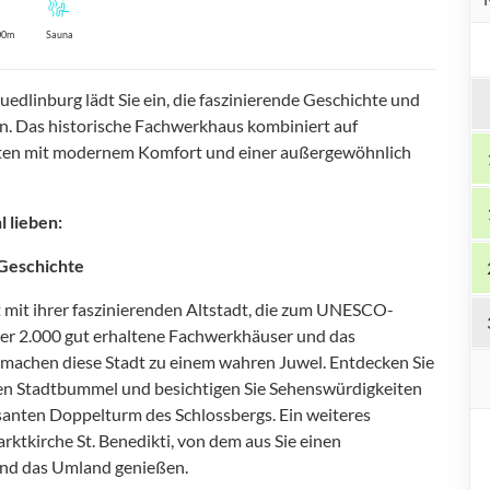
00m
Sauna
dlinburg lädt Sie ein, die faszinierende Geschichte und
. Das historische Fachwerkhaus kombiniert auf
iten mit modernem Komfort und einer außergewöhnlich
 lieben:
 Geschichte
 mit ihrer faszinierenden Altstadt, die zum UNESCO-
ber 2.000 gut erhaltene Fachwerkhäuser und das
machen diese Stadt zu einem wahren Juwel. Entdecken Sie
chen Stadtbummel und besichtigen Sie Sehenswürdigkeiten
posanten Doppelturm des Schlossbergs. Ein weiteres
arktkirche St. Benedikti, von dem aus Sie einen
und das Umland genießen.