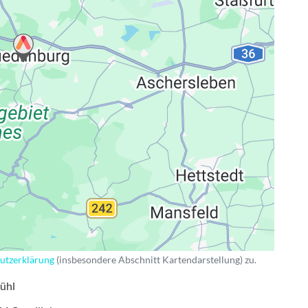
ng
utzerklärung
(insbesondere Abschnitt Kartendarstellung) zu.
ühl