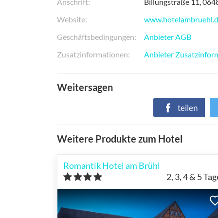
Anschrift
Billungstraße 11
064
Website
www.hotelambruehl.
Geschäftsbedingungen
Anbieter AGB
Zusatzinformationen
Anbieter Zusatzinfor
Weitersagen
teilen
Weitere Produkte zum Hotel
Romantik Hotel am Brühl
2, 3, 4 & 5
Tag