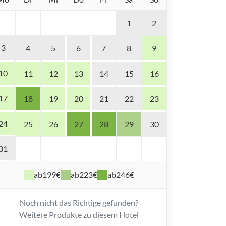
1
2
3
4
5
6
7
8
9
10
11
12
13
14
15
16
17
18
19
20
21
22
23
24
25
26
27
28
29
30
31
ab
199€
ab
223€
ab
246€
Noch nicht das Richtige gefunden?
Weitere Produkte zu diesem Hotel