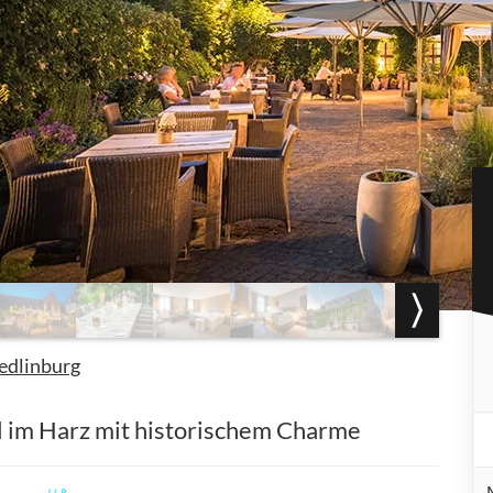
edlinburg
el im Harz mit historischem Charme