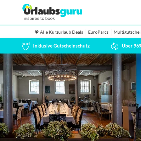
💖 Alle Kurzurlaub Deals
EuroParcs
Multigutsche
Inklusive Gutscheinschutz
Über 96