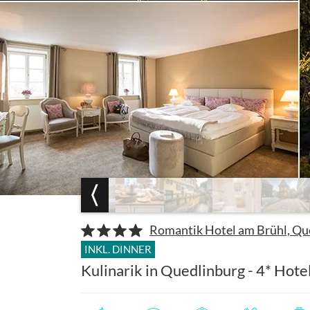
Romantik Hotel am Brühl, Qu
INKL. DINNER
Kulinarik in Quedlinburg - 4* Hot