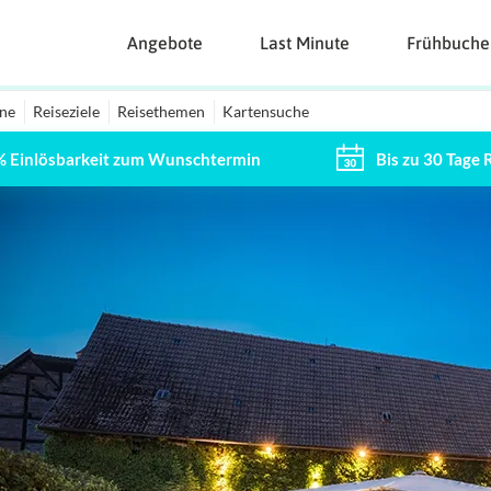
Angebote
Last Minute
Frühbuche
ine
Reiseziele
Reisethemen
Kartensuche
% Einlösbarkeit zum Wunschtermin
Bis zu 30 Tage