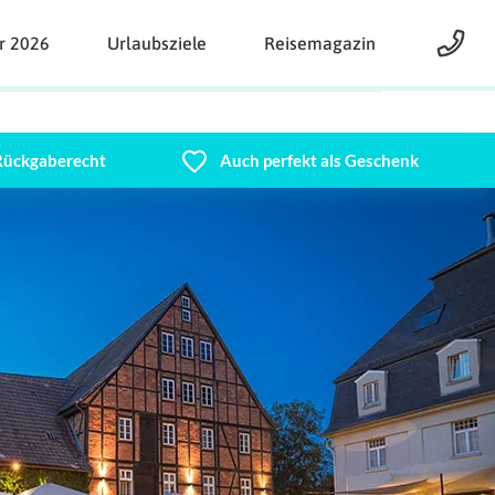
r 2026
Urlaubsziele
Reisemagazin
 Rückgaberecht
Auch perfekt als Geschenk