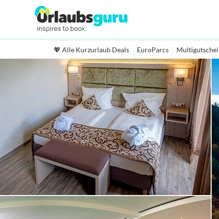
💖 Alle Kurzurlaub Deals
EuroParcs
Multigutsche