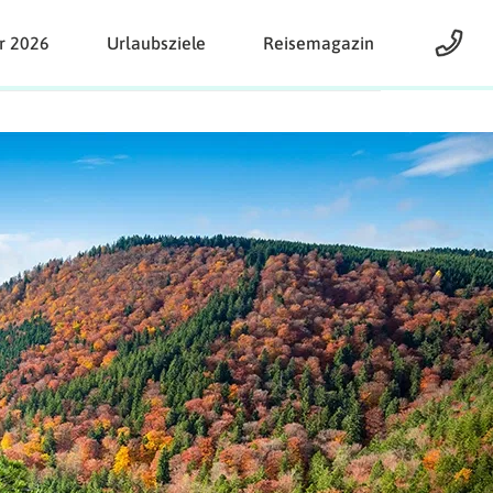
r 2026
Urlaubsziele
Reisemagazin