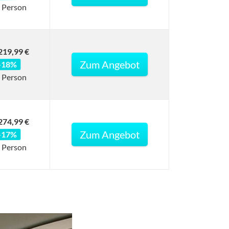
 Person
219,99 €
Zum Angebot
-18%
 Person
274,99 €
Zum Angebot
-17%
 Person