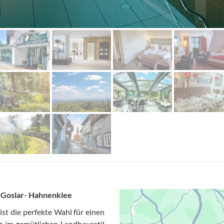
n Goslar- Hahnenklee
st die perfekte Wahl für einen
 im gemütlichen Landhausstil