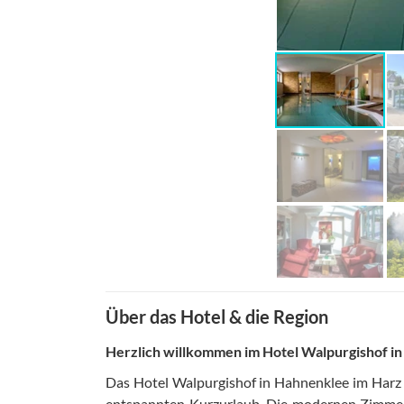
Über das Hotel & die Region
Herzlich willkommen im Hotel Walpurgishof i
Das Hotel Walpurgishof in Hahnenklee im Harz i
entspannten Kurzurlaub. Die modernen Zimmer