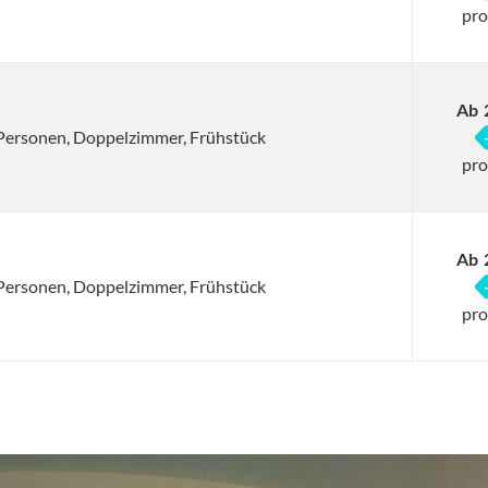
pro
Ab
2 Personen, Doppelzimmer, Frühstück
pro
Ab
2 Personen, Doppelzimmer, Frühstück
pro