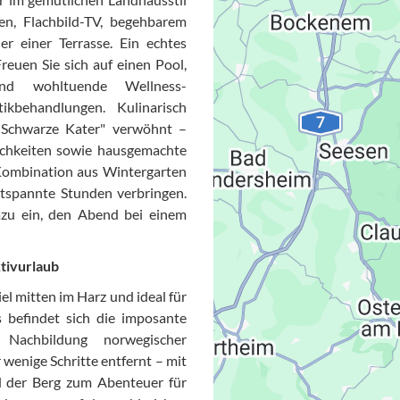
en, Flachbild-TV, begehbarem
r einer Terrasse. Ein echtes
reuen Sie sich auf einen Pool,
und wohltuende Wellness-
behandlungen. Kulinarisch
 Schwarze Kater" verwöhnt –
ichkeiten sowie hausgemachte
ombination aus Wintergarten
Datensc
ntspannte Stunden verbringen.
azu ein, den Abend bei einem
tivurlaub
el mitten im Harz und ideal für
s befindet sich die imposante
e Nachbildung norwegischer
 wenige Schritte entfernt – mit
d der Berg zum Abenteuer für