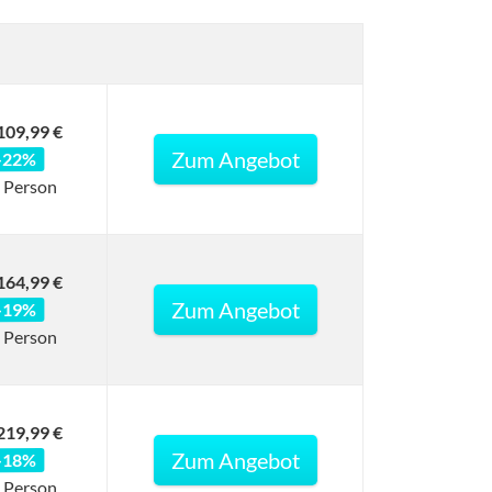
109,99 €
Zum Angebot
-22%
 Person
164,99 €
Zum Angebot
-19%
 Person
219,99 €
Zum Angebot
-18%
 Person