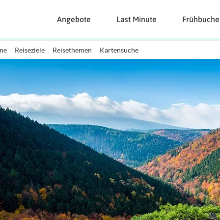
Angebote
Last Minute
Frühbuche
ine
Reiseziele
Reisethemen
Kartensuche