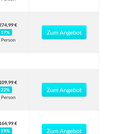
274,99 €
Zum Angebot
-17%
 Person
109,99 €
Zum Angebot
-22%
 Person
164,99 €
Zum Angebot
-19%