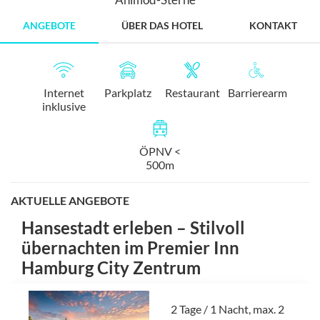
ANGEBOTE
ÜBER DAS HOTEL
KONTAKT
Internet
Parkplatz
Restaurant
Barrierearm
inklusive
ÖPNV <
500m
AKTUELLE ANGEBOTE
Hansestadt erleben – Stilvoll
übernachten im Premier Inn
Hamburg City Zentrum
2 Tage / 1 Nacht, max. 2