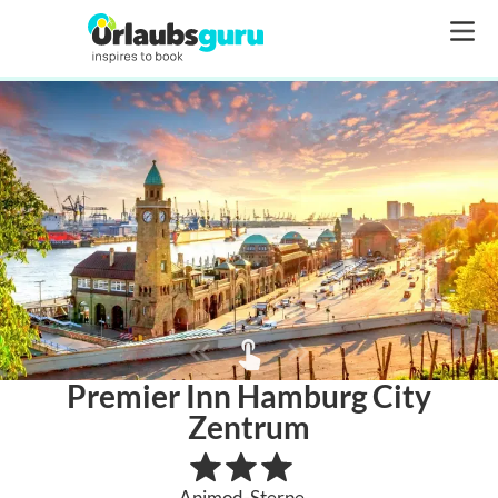
Premier Inn Hamburg City
Zentrum
Animod-Sterne