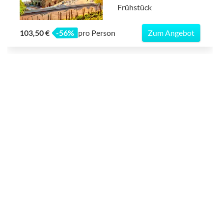
Frühstück
103,50 €
-56%
pro Person
Zum Angebot