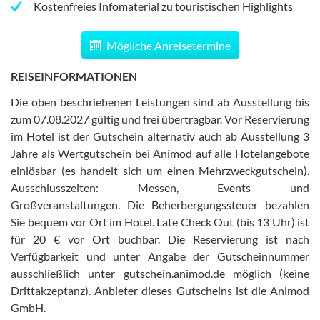
Kostenfreies Infomaterial zu touristischen Highlights
Mögliche Anreisetermine
REISEINFORMATIONEN
Die oben beschriebenen Leistungen sind ab Ausstellung bis
zum 07.08.2027 gültig und frei übertragbar
.
Vor Reservierung
im Hotel ist der Gutschein alternativ auch ab Ausstellung 3
Jahre als Wertgutschein bei Animod auf alle Hotelangebote
einlösbar (es handelt sich um einen Mehrzweckgutschein)
.
Ausschlusszeiten: Messen, Events und
Großveranstaltungen
.
Die Beherbergungssteuer bezahlen
Sie bequem vor Ort im Hotel
.
Late Check Out (bis 13 Uhr) ist
für 20 € vor Ort buchbar
.
Die Reservierung ist nach
Verfügbarkeit und unter Angabe der Gutscheinnummer
ausschließlich unter gutschein.animod.de möglich (keine
Drittakzeptanz)
.
Anbieter dieses Gutscheins ist die Animod
GmbH
.