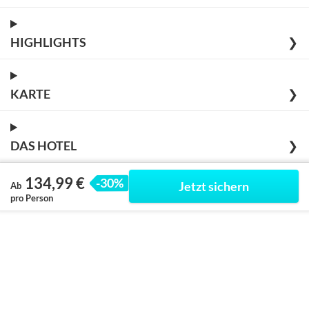
HIGHLIGHTS
❯
KARTE
❯
DAS HOTEL
❯
134,99 €
-30%
Jetzt sichern
Ab
pro Person