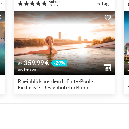
Animod
e
5
Tage
Sterne
359,99 €
-29%
Ab
pro Person
Rheinblick aus dem Infinity-Pool -
Exklusives Designhotel in Bonn