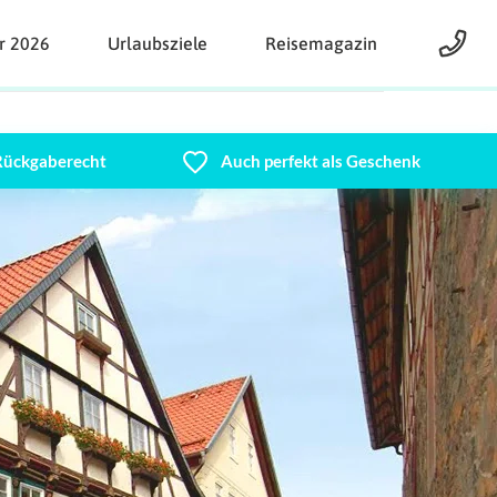
r 2026
Urlaubsziele
Reisemagazin
 Rückgaberecht
Auch perfekt als Geschenk