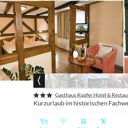
Gasthaus Kupfer Hotel & Restau
Kurzurlaub im historischen Fachw