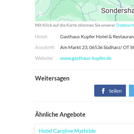
Mit Klick auf die Karte stimmen Sie unserer
Datensch
Hotel
Gasthaus Kupfer Hotel & Restauran
Anschrift
Am Markt 23
06536
Südharz/ OT S
Website
www.gasthaus-kupfer.de
Weitersagen
teilen
Ähnliche Angebote
Hotel Caroline Mathilde