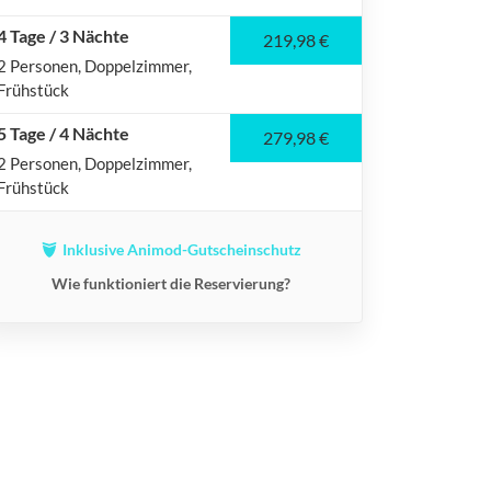
4 Tage / 3 Nächte
219,98 €
2 Personen
Doppelzimmer
Frühstück
5 Tage / 4 Nächte
279,98 €
2 Personen
Doppelzimmer
Frühstück
Inklusive Animod-Gutscheinschutz
Wie funktioniert die Reservierung?