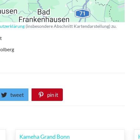
utzerklärung
(insbesondere Abschnitt Kartendarstellung) zu.
t
tolberg
tweet
pin it
Kameha Grand Bonn