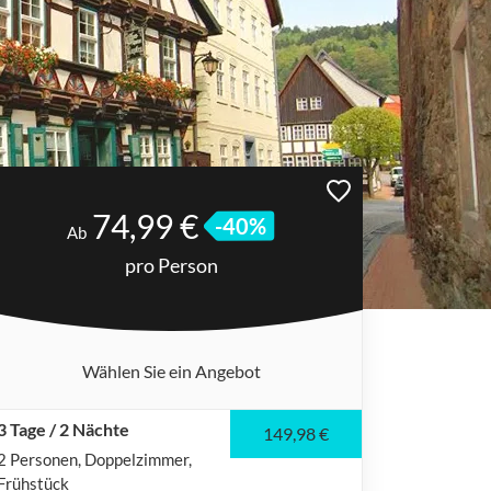
74,99 €
-40%
Ab
pro Person
Wählen Sie ein Angebot
3 Tage / 2 Nächte
149,98 €
2 Personen
Doppelzimmer
Frühstück