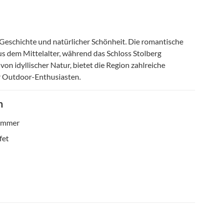
n Geschichte und natürlicher Schönheit. Die romantische
s dem Mittelalter, während das Schloss Stolberg
on idyllischer Natur, bietet die Region zahlreiche
r Outdoor-Enthusiasten.
n
zimmer
fet