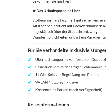
bekommen Sie nur hier!
★ Das Urlaubsparadies Harz
Stolberg im Harz fasziniert mit seiner reiche
Altstadt beeindruckt mit Fachwerkhäusern au
majestätisch über der Stadt thront. Umgeben v
Wandermöglichkeiten und ist ein Paradies fü
Für Sie verhandelte Inklusivleistunge
Übernachtungen im komfortablen Doppel
Frühstück vom reichhaltigen Schlemmerbuf
1x Glas Sekt zur Begrüßung pro Person
W-LAN Nutzung inklusive
Kostenfreies Parken (nach Verfügbarkeit)
Reiseinformationen