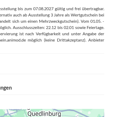
stellung bis zum 07.08.2027 gültig und frei übertragbar
.
ernativ auch ab Ausstellung 3 Jahre als Wertgutschein bei
handelt sich um einen Mehrzweckgutschein)
.
Vom 01.05. -
öglich
.
Ausschlusszeiten: 22.12 bis 02.01 sowie Feiertage
.
ervierung ist nach Verfügbarkeit und unter Angabe der
ein.animod.de möglich (keine Drittakzeptanz)
.
Anbieter
ungen