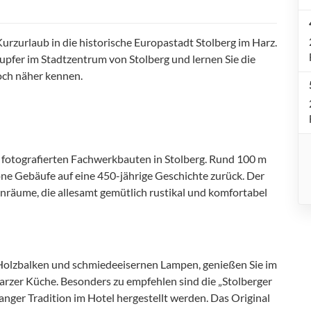
urzurlaub in die historische Europastadt Stolberg im Harz.
pfer im Stadtzentrum von Stolberg und lernen Sie die
och näher kennen.
t fotografierten Fachwerkbauten in Stolberg. Rund 100 m
e Gebäufe auf eine 450-jährige Geschichte zurück. Der
enräume, die allesamt gemütlich rustikal und komfortabel
olzbalken und schmiedeeisernen Lampen, genießen Sie im
arzer Küche. Besonders zu empfehlen sind die „Stolberger
anger Tradition im Hotel hergestellt werden. Das Original