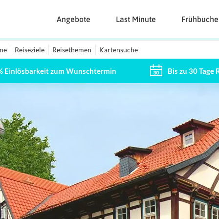
Angebote
Last Minute
Frühbuche
ine
Reiseziele
Reisethemen
Kartensuche
% Einlösbarkeit zum Wunschtermin
Bis zu 30 Tage