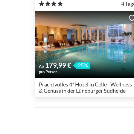
4
Tag
179,99 €
-25%
Ab
pro Person
Prachtvolles 4* Hotel in Celle - Wellness
& Genuss in der Lüneburger Südheide