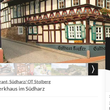
rant, Südharz/ OT Stolberg
erkhaus im Südharz