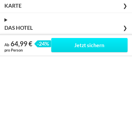
KARTE
❯
DAS HOTEL
❯
64,99 €
-24%
Jetzt sichern
Ab
pro Person