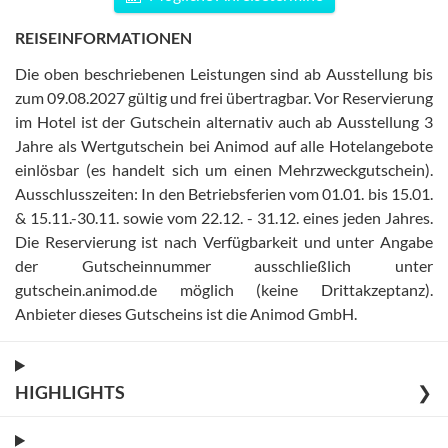
REISEINFORMATIONEN
Die oben beschriebenen Leistungen sind ab Ausstellung bis
zum 09.08.2027 gültig und frei übertragbar
.
Vor Reservierung
im Hotel ist der Gutschein alternativ auch ab Ausstellung 3
Jahre als Wertgutschein bei Animod auf alle Hotelangebote
einlösbar (es handelt sich um einen Mehrzweckgutschein)
.
Ausschlusszeiten: In den Betriebsferien vom 01.01. bis 15.01.
& 15.11.-30.11. sowie vom 22.12. - 31.12. eines jeden Jahres
.
Die Reservierung ist nach Verfügbarkeit und unter Angabe
der Gutscheinnummer ausschließlich unter
gutschein.animod.de möglich (keine Drittakzeptanz)
.
Anbieter dieses Gutscheins ist die Animod GmbH
.
HIGHLIGHTS
❯