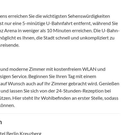
ens erreichen Sie die wichtigsten Sehenswürdigkeiten
 ist nur eine 5-minütige U-Bahnfahrt entfernt, während Sie
 Arena in weniger als 10 Minuten erreichen. Die U-Bahn-
möglicht es Ihnen, die Stadt schnell und unkompliziert zu
sreisende.
ble und moderne Zimmer mit kostenfreiem WLAN und
sigen Service. Beginnen Sie Ihren Tag mit einem
as auf Wunsch auch auf Ihr Zimmer gebracht wird. Genießen
 und lassen Sie sich von der 24-Stunden-Rezeption bei
zen. Hier steht Ihr Wohlbefinden an erster Stelle, sodass
 können.
n
tel Berlin Kreuzberg