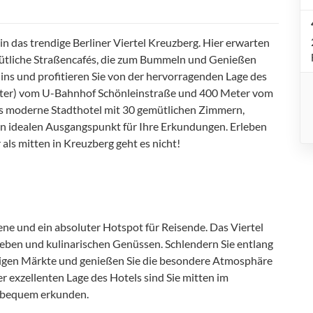
in das trendige Berliner Viertel Kreuzberg. Hier erwarten
mütliche Straßencafés, die zum Bummeln und Genießen
lins und profitieren Sie von der hervorragenden Lage des
Meter) vom U-Bahnhof Schönleinstraße und 400 Meter vom
es moderne Stadthotel mit 30 gemütlichen Zimmern,
en idealen Ausgangspunkt für Ihre Erkundungen. Erleben
als mitten in Kreuzberg geht es nicht!
ene und ein absoluter Hotspot für Reisende. Das Viertel
tleben und kulinarischen Genüssen. Schlendern Sie entlang
ltigen Märkte und genießen Sie die besondere Atmosphäre
r exzellenten Lage des Hotels sind Sie mitten im
 bequem erkunden.