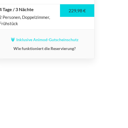
4 Tage / 3 Nächte
229,98 €
2 Personen
Doppelzimmer
Frühstück
Inklusive Animod-Gutscheinschutz
Wie funktioniert die Reservierung?