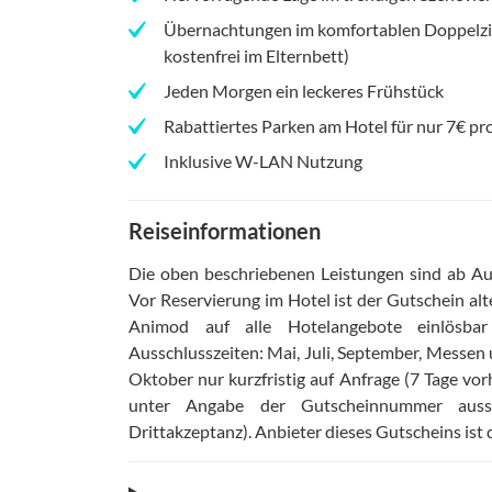
Übernachtungen im komfortablen Doppelzim
kostenfrei im Elternbett)
Jeden Morgen ein leckeres Frühstück
Rabattiertes Parken am Hotel für nur 7€ pro
Inklusive W-LAN Nutzung
Reiseinformationen
Die oben beschriebenen Leistungen sind ab Aus
Vor Reservierung im Hotel ist der Gutschein alt
Animod auf alle Hotelangebote einlösba
Ausschlusszeiten: Mai, Juli, September, Messe
Oktober nur kurzfristig auf Anfrage (7 Tage vor
unter Angabe der Gutscheinnummer aussch
Drittakzeptanz)
.
Anbieter dieses Gutscheins is