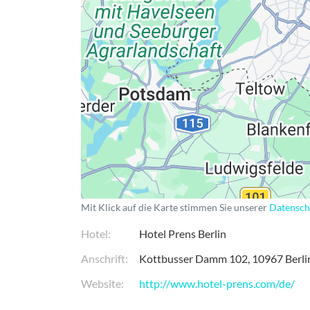
Datenschutzerkläru
Mit Klick auf die Karte stimmen Sie unserer
Datensch
Hotel
Hotel Prens Berlin
Anschrift
Kottbusser Damm 102
10967
Berli
Website
http://www.hotel-prens.com/de/