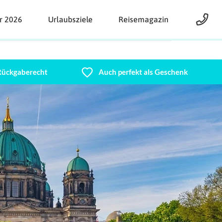
r 2026
Urlaubsziele
Reisemagazin
 Rückgaberecht
Auch perfekt als Geschenk