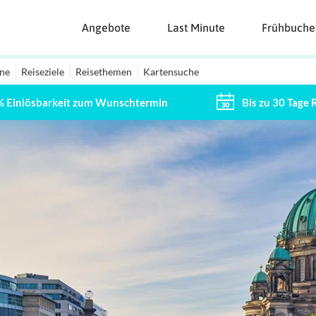
Angebote
Last Minute
Frühbuche
ine
Reiseziele
Reisethemen
Kartensuche
% Einlösbarkeit zum Wunschtermin
Bis zu 30 Tage