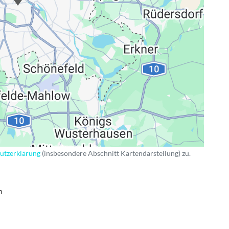
ng
utzerklärung
(insbesondere Abschnitt Kartendarstellung) zu.
n