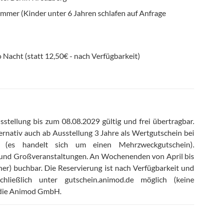
mer (Kinder unter 6 Jahren schlafen auf Anfrage
 Nacht (statt 12,50€ - nach Verfügbarkeit)
stellung bis zum 08.08.2029 gültig und frei übertragbar
.
ernativ auch ab Ausstellung 3 Jahre als Wertgutschein bei
r (es handelt sich um einen Mehrzweckgutschein)
.
n und Großveranstaltungen
.
An Wochenenden von April bis
her) buchbar
.
Die Reservierung ist nach Verfügbarkeit und
ließlich unter gutschein.animod.de möglich (keine
t die Animod GmbH
.