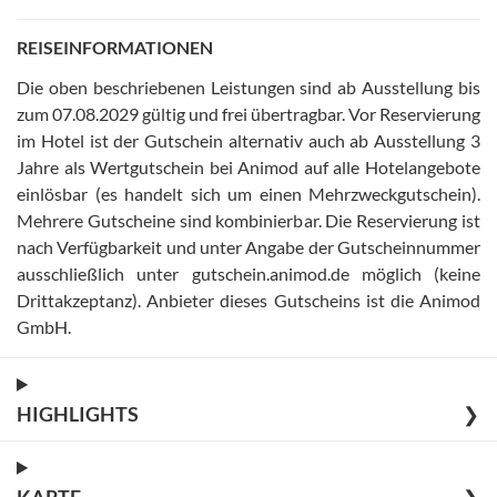
REISEINFORMATIONEN
Die oben beschriebenen Leistungen sind ab Ausstellung bis
zum 07.08.2029 gültig und frei übertragbar
.
Vor Reservierung
im Hotel ist der Gutschein alternativ auch ab Ausstellung 3
Jahre als Wertgutschein bei Animod auf alle Hotelangebote
einlösbar (es handelt sich um einen Mehrzweckgutschein)
.
Mehrere Gutscheine sind kombinierbar
.
Die Reservierung ist
nach Verfügbarkeit und unter Angabe der Gutscheinnummer
ausschließlich unter gutschein.animod.de möglich (keine
Drittakzeptanz)
.
Anbieter dieses Gutscheins ist die Animod
GmbH
.
HIGHLIGHTS
❯
KARTE