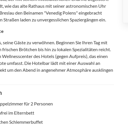
dt, wie das alte Rathaus mit seiner astronomischen Uhr
e Breslau den Beinamen "Venedig Polens" eingebracht
en Straßen laden zu unvergesslichen Spaziergängen ein.
ce
seine Gäste zu verwöhnen. Beginnen Sie Ihren Tag mit
frischen Brötchen bis hin zu lokalen Spezialitäten reicht.
m Wellnesscenter des Hotels (gegen Aufpreis), das einen
e umfasst. Die Hotelbar lädt mit einer Auswahl an
rfekt um den Abend in angenehmer Atmosphäre ausklingen
n
ppelzimmer für 2 Personen
frei im Elternbett
ichen Schlemmerbuffet