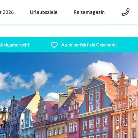
r 2026
Urlaubsziele
Reisemagazin
 Rückgaberecht
Auch perfekt als Geschenk