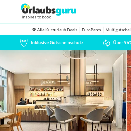
💖 Alle Kurzurlaub Deals
EuroParcs
Multigutsche
Inklusive Gutscheinschutz
Über 96