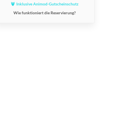
Inklusive Animod-Gutscheinschutz
Wie funktioniert die Reservierung?