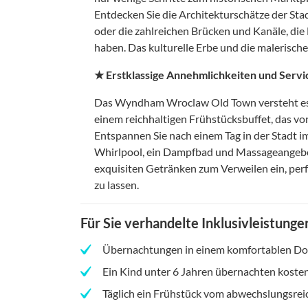
Entdecken Sie die Architekturschätze der Sta
oder die zahlreichen Brücken und Kanäle, di
haben. Das kulturelle Erbe und die malerisch
★ Erstklassige Annehmlichkeiten und Servi
Das Wyndham Wroclaw Old Town versteht es, 
einem reichhaltigen Frühstücksbuffet, das von 
Entspannen Sie nach einem Tag in der Stadt i
Whirlpool, ein Dampfbad und Massageangebot
exquisiten Getränken zum Verweilen ein, pe
zu lassen.
Für Sie verhandelte Inklusivleistunge
Übernachtungen in einem komfortablen Do
Ein Kind unter 6 Jahren übernachten kosten
Täglich ein Frühstück vom abwechslungsre