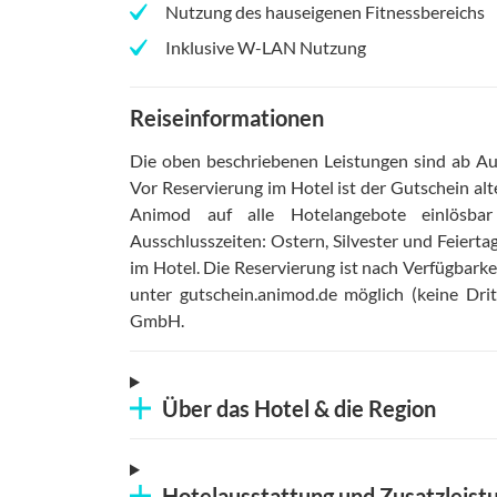
Nutzung des hauseigenen Fitnessbereichs
Inklusive W-LAN Nutzung
Reiseinformationen
Die oben beschriebenen Leistungen sind ab Aus
Vor Reservierung im Hotel ist der Gutschein alt
Animod auf alle Hotelangebote einlösba
Ausschlusszeiten: Ostern, Silvester und Feierta
im Hotel
.
Die Reservierung ist nach Verfügbark
unter gutschein.animod.de möglich (keine Drit
GmbH
.
Über das Hotel & die Region
Hotelausstattung und Zusatzleist