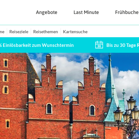
Angebote
Last Minute
Frühbuche
ine
Reiseziele
Reisethemen
Kartensuche
% Einlösbarkeit zum Wunschtermin
Bis zu 30 Tage