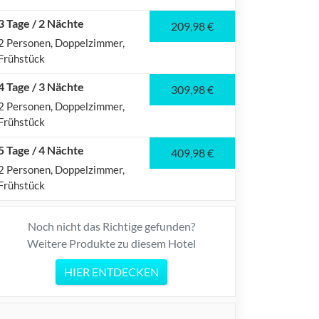
3 Tage / 2 Nächte
209,98 €
2 Personen
Doppelzimmer
Frühstück
4 Tage / 3 Nächte
309,98 €
2 Personen
Doppelzimmer
Frühstück
5 Tage / 4 Nächte
409,98 €
2 Personen
Doppelzimmer
Frühstück
Noch nicht das Richtige gefunden?
Weitere Produkte zu diesem Hotel
HIER ENTDECKEN