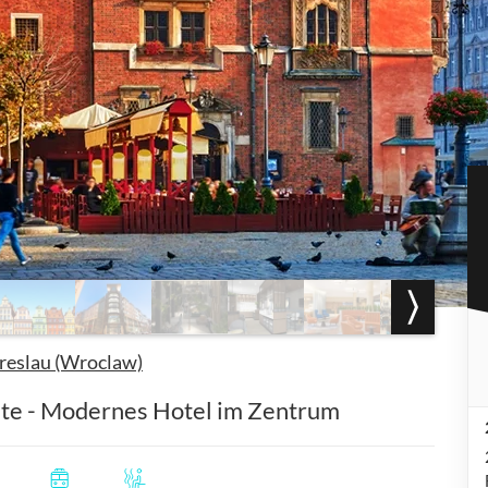
reslau (Wroclaw)
chte - Modernes Hotel im Zentrum