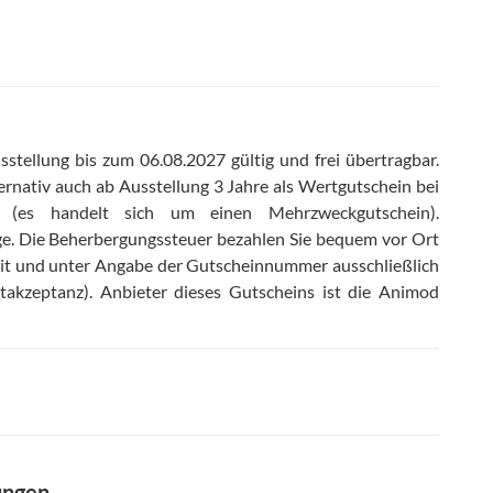
stellung bis zum 06.08.2027 gültig und frei übertragbar
.
ernativ auch ab Ausstellung 3 Jahre als Wertgutschein bei
r (es handelt sich um einen Mehrzweckgutschein)
.
ge
.
Die Beherbergungssteuer bezahlen Sie bequem vor Ort
eit und unter Angabe der Gutscheinnummer ausschließlich
takzeptanz)
.
Anbieter dieses Gutscheins ist die Animod
ungen