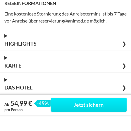
REISEINFORMATIONEN
Eine kostenlose Stornierung des Anreisetermins ist bis 7 Tage
vor Anreise über reservierung@animod.de möglich
.
HIGHLIGHTS
❯
KARTE
❯
DAS HOTEL
❯
54,99 €
-45%
Jetzt sichern
Ab
pro Person