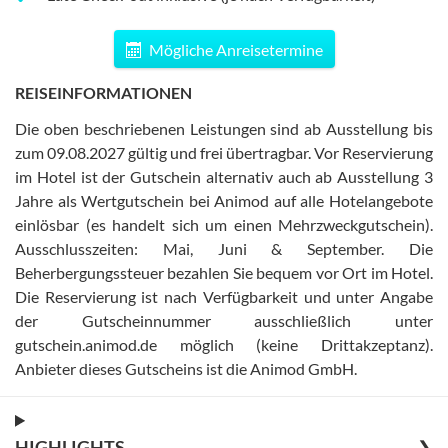
Mögliche Anreisetermine
REISEINFORMATIONEN
Die oben beschriebenen Leistungen sind ab Ausstellung bis
zum 09.08.2027 gültig und frei übertragbar
.
Vor Reservierung
im Hotel ist der Gutschein alternativ auch ab Ausstellung 3
Jahre als Wertgutschein bei Animod auf alle Hotelangebote
einlösbar (es handelt sich um einen Mehrzweckgutschein)
.
Ausschlusszeiten: Mai, Juni & September
.
Die
Beherbergungssteuer bezahlen Sie bequem vor Ort im Hotel
.
Die Reservierung ist nach Verfügbarkeit und unter Angabe
der Gutscheinnummer ausschließlich unter
gutschein.animod.de möglich (keine Drittakzeptanz)
.
Anbieter dieses Gutscheins ist die Animod GmbH
.
HIGHLIGHTS
❯