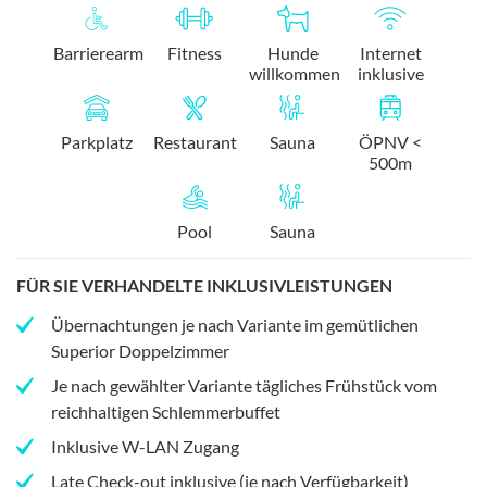
Barrierearm
Fitness
Hunde
Internet
willkommen
inklusive
Parkplatz
Restaurant
Sauna
ÖPNV <
500m
Pool
Sauna
FÜR SIE VERHANDELTE INKLUSIVLEISTUNGEN
Übernachtungen je nach Variante im gemütlichen
Superior Doppelzimmer
Je nach gewählter Variante tägliches Frühstück vom
reichhaltigen Schlemmerbuffet
Inklusive W-LAN Zugang
Late Check-out inklusive (je nach Verfügbarkeit)